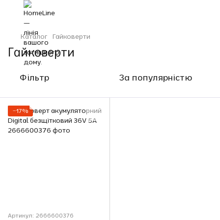
Каталог
Гайковерти
Гайковерти
Фільтр
За популярністю
−17%
Артикул: 2666600376