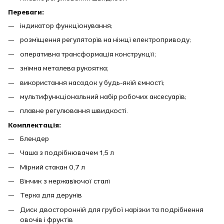
Переваги:
індикатор функціонування;
розміщення регуляторів на ніжці електроприводу;
оперативна трансформація конструкції;
знімна металева рукоятка;
використання насадок у будь-якій ємності;
мультифункціональний набір робочих аксесуарів;
плавне регулювання швидкості.
Комплектація:
Блендер
Чаша з подрібнювачем 1,5 л
Мірний стакан 0,7 л
Вінчик з нержавіючої сталі
Терка для дерунів
Диск двосторонній для грубої нарізки та подрібнення
овочів і фруктів