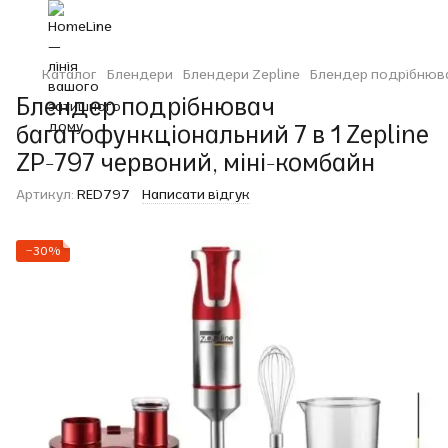
Каталог
Блендери
Блендери Zepline
Блендер подрібнювач
Блендер подрібнювач
багатофункціональний 7 в 1 Zepline
ZP-797 червоний, міні-комбайн
Артикул:
RED797
Написати відгук
−30%