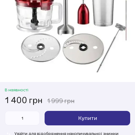
В наявності
1 400 грн
1 999 грн
Купити
Увійти
для відображення накопичувальної знижки
%