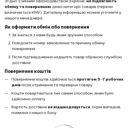
Згідно з чинним законодавством України,
не підлягають
обміну та поверненню
деякі категорії товарів (перелік
визначається КМУ). Детальну інформацію можна уточнити у
нашого менеджера.
Як оформити обмін або повернення
Зв’яжіться з нами будь-яким зручним способом
Повідомте номер замовлення та причину обміну/
повернення
Після підтвердження надішліть товар обраною службою
доставки
Повернення коштів
Повернення коштів здійснюється
протягом 5–7 робочих
днів
після отримання та перевірки товару
Кошти повертаються тим самим способом, яким було
здійснено оплату
Вартість доставки
не відшкодовується
, окрім випадків
помилки з нашого боку