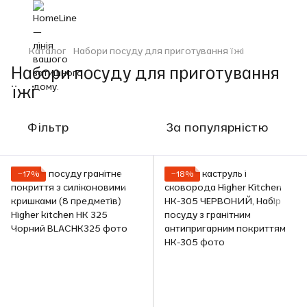
Каталог
Набори посуду для приготування їжі
Набори посуду для приготування
їжі
Фільтр
За популярністю
−17%
−18%