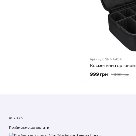
Артикул: NNMA454
999 грн
1 800 грн
© 2026
Приймаємо до оплати