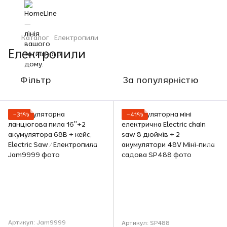
Каталог
Електропили
Електропили
Фільтр
За популярністю
−31%
−41%
Артикул: Jam9999
Артикул: SP488