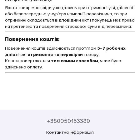
Якщо товар має сліди ушкоджень при отриманні у відділенні
або безпосередньо у кур'єра компанії-перевізника, то при
отриманні складається відповідний акт і покупець має право
на претензію та повернення страхової суми від перевізника.
Повернення коштів
Повернення коштів здійснюється протягом
5–7 робочих
днів
після
отримання та перевірки
товару.
Кошти повертаються
тим самим способом
, яким було
здійснено оплату.
+380950153380
Контактна інформація