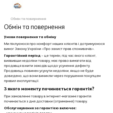
Обмін та повернення
Обмін та повернення
Умови повернення та обміну
Ми піклуємося про комфорт наших клієнтів і дотримуємося
вимог Закону України «Про захист прав споживачів».
Гарантійний період
– це термін, під час якого клієнт,
виявивши недоліки товару, має право вимагати від
продавця вжити заходів щодо усунення дефекту.
Продавець повинен усунути недоліки, якщо не буде
доведено, що вони виникли через порушення покупцем
правил експлуатації.
З якого моменту починається гарантія?
При замовленні товару в інтернет-магазині гарантія
починається з дня доставки (отримання) товару.
Обслуговування за гарантією включає:
• усунення недоліків товару;