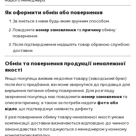
Як оформити обмін або повернення
Зв’яжіться з нами будь-яким зручним способом.
Повідомте
номер замовлення
та
причину
обміну/
повернення.
Після підтвердження надішліть товар обраною службою
доставки.
Обмін та повернення продукції неналежної
якості
Якщо покупець виявив недоліки товару (заводський брак)
після його придбання, він може звернутися до продавця для
вирішення питання обміну/повернення. Для розгляду
звернення покупець має повідомити
номер замовлення
та
описати причину, а також за потреби надати
фото або
відео
, що підтверджує наявність дефекту.
У разі повернення/обміну товару неналежної якості умови
компенсації доставки визначаються відповідно до чинного
законодавства та погоджуються з менеджером у кожному
конкретному випадку.