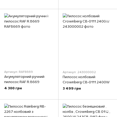
HEPA filter
VAC-330
Артикул: RAF8669
Артикул: 243000002
Акумуляторний ручний
Пилосос колбовий
пилосос RAF R.8669
Crownberg CB-0111 2400W
4 300 грн
3 499 грн