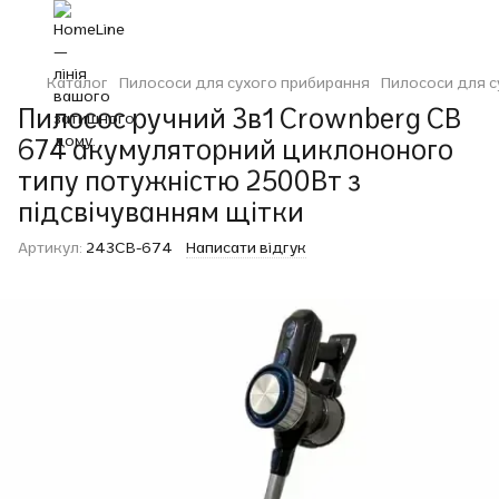
Каталог
Пилососи для сухого прибирання
Пилососи для 
Пилосос ручний 3в1 Crownberg CB
674 акумуляторний циклононого
типу потужністю 2500Вт з
підсвічуванням щітки
Артикул:
243CB-674
Написати відгук