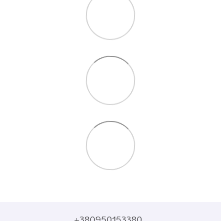
+380950153380