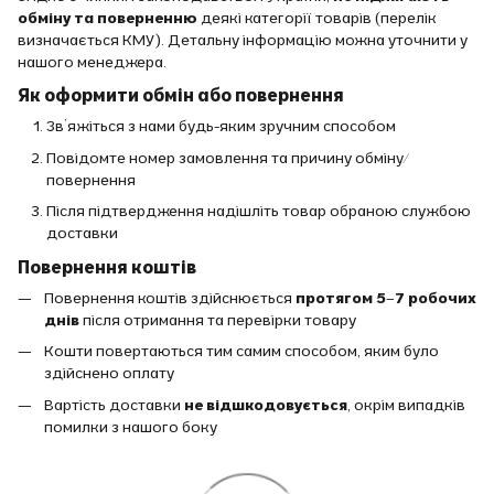
обміну та поверненню
деякі категорії товарів (перелік
визначається КМУ). Детальну інформацію можна уточнити у
нашого менеджера.
Як оформити обмін або повернення
Зв’яжіться з нами будь-яким зручним способом
Повідомте номер замовлення та причину обміну/
повернення
Після підтвердження надішліть товар обраною службою
доставки
Повернення коштів
Повернення коштів здійснюється
протягом 5–7 робочих
днів
після отримання та перевірки товару
Кошти повертаються тим самим способом, яким було
здійснено оплату
Вартість доставки
не відшкодовується
, окрім випадків
помилки з нашого боку