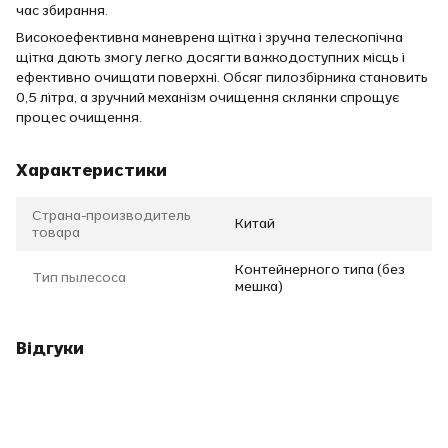
час збирання.
Високоефективна маневрена щітка і зручна телескопічна
щітка дають змогу легко досягти важкодоступних місць і
ефективно очищати поверхні. Обсяг пилозбірника становить
0,5 літра, а зручний механізм очищення склянки спрощує
процес очищення.
Характеристики
Страна-производитель
Китай
товара
Контейнерного типа (без
Тип пылесоса
мешка)
Відгуки