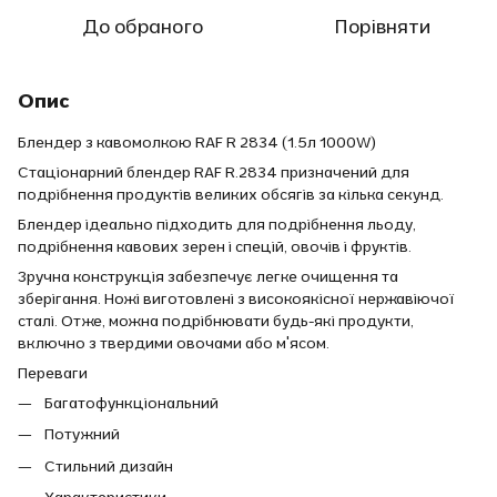
До обраного
Порівняти
Опис
Блендер з кавомолкою RAF R 2834 (1.5л 1000W)
Стаціонарний блендер RAF R.2834 призначений для
подрібнення продуктів великих обсягів за кілька секунд.
Блендер ідеально підходить для подрібнення льоду,
подрібнення кавових зерен і спецій, овочів і фруктів.
Зручна конструкція забезпечує легке очищення та
зберігання. Ножі виготовлені з високоякісної нержавіючої
сталі. Отже, можна подрібнювати будь-які продукти,
включно з твердими овочами або м'ясом.
Переваги
Багатофункціональний
Потужний
Стильний дизайн