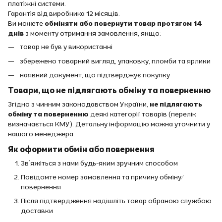
платіжні системи.
Гарантія від виробника 12 місяців.
Ви можете
обміняти або повернути товар протягом 14
днів
з моменту отримання замовлення, якщо:
товар не був у використанні
збережено товарний вигляд, упаковку, пломби та ярлики
наявний документ, що підтверджує покупку
Товари, що не підлягають обміну та поверненню
Згідно з чинним законодавством України,
не підлягають
обміну та поверненню
деякі категорії товарів (перелік
визначається КМУ). Детальну інформацію можна уточнити у
нашого менеджера.
Як оформити обмін або повернення
Зв’яжіться з нами будь-яким зручним способом
Повідомте номер замовлення та причину обміну/
повернення
Після підтвердження надішліть товар обраною службою
доставки