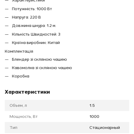
Характеристики
Потужність: 1000 Вт
Напруга: 220 В
Довжина шнура: 1.2 м.
Кількість Швидкостей: 3
Країна виробник: Китай
Комплектація
Блендер зі скляною чашею
Кавомолка зі скляною чашею
Коробка
Характеристики
Объем, л
1.5
Мощность, Вт
1000
Тип
Стационарный