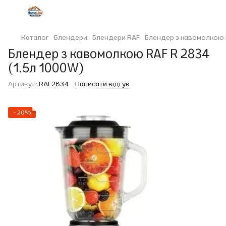
Каталог
Блендери
Блендери RAF
Блендер з кавомолкою 
Блендер з кавомолкою RAF R 2834
(1.5л 1000W)
Артикул:
RAF2834
Написати відгук
−20%