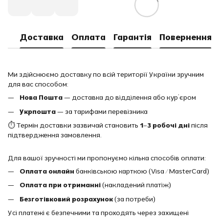
Доставка
Оплата
Гарантія
Повернення
Ми здійснюємо доставку по всій території України зручним
для вас способом:
Нова Пошта
— доставка до відділення або кур’єром
Укрпошта
— за тарифами перевізника
⏱ Термін доставки зазвичай становить
1–3 робочі дні
після
підтвердження замовлення.
Для вашої зручності ми пропонуємо кілька способів оплати:
Оплата онлайн
банківською карткою (Visa / MasterCard)
Оплата при отриманні
(накладений платіж)
Безготівковий розрахунок
(за потреби)
Усі платежі є безпечними та проходять через захищені