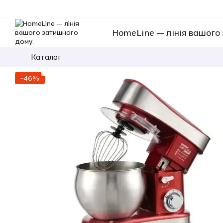
Перейти к основному контенту
HomeLine — лінія вашого
Каталог
−46%