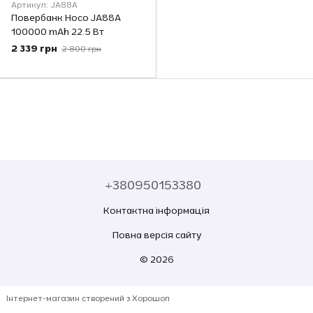
Артикул: JA88A
Повербанк Hoco JA88A
100000 mAh 22.5 Вт
2 339 грн
2 800 грн
+380950153380
Контактна інформація
Повна версія сайту
© 2026
Інтернет-магазин створений з Хорошоп