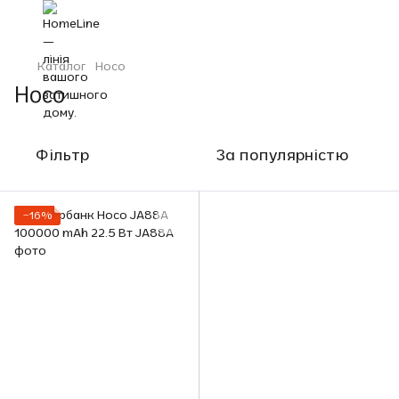
Каталог
Hoco
Hoco
Фільтр
За популярністю
−16%