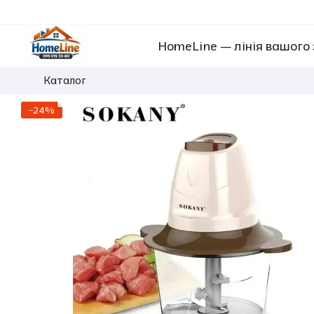
Перейти к основному контенту
HomeLine — лінія вашого
Каталог
−24%