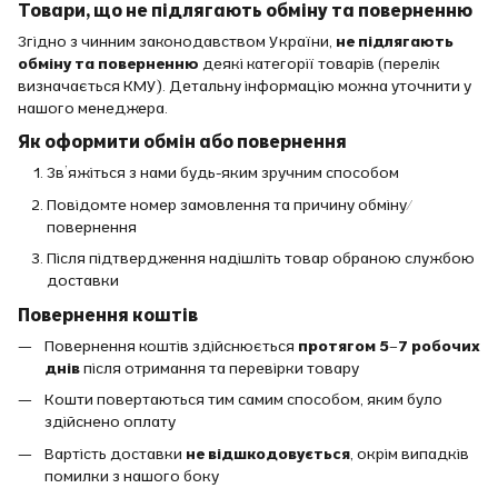
Товари, що не підлягають обміну та поверненню
Згідно з чинним законодавством України,
не підлягають
обміну та поверненню
деякі категорії товарів (перелік
визначається КМУ). Детальну інформацію можна уточнити у
нашого менеджера.
Як оформити обмін або повернення
Зв’яжіться з нами будь-яким зручним способом
Повідомте номер замовлення та причину обміну/
повернення
Після підтвердження надішліть товар обраною службою
доставки
Повернення коштів
Повернення коштів здійснюється
протягом 5–7 робочих
днів
після отримання та перевірки товару
Кошти повертаються тим самим способом, яким було
здійснено оплату
Вартість доставки
не відшкодовується
, окрім випадків
помилки з нашого боку