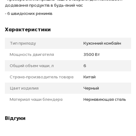
додавання продуктів в будь-який час
- 6 швидкісних режимів
Характеристики
Тип приладу
Кухонний комбайн
Мощность двигателя
3500 Вт
Общий объем чаши, л
6
Страна-производитель товара
Китай
Цвет изделия
Черный
Материал чаши блендера
Нержавеющая сталь
Відгуки