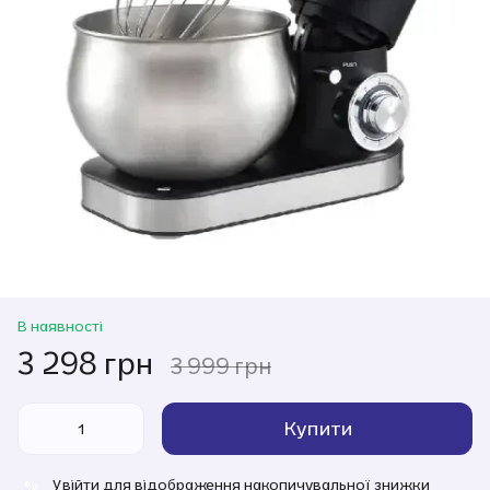
В наявності
3 298 грн
3 999 грн
Купити
Увійти
для відображення накопичувальної знижки
%