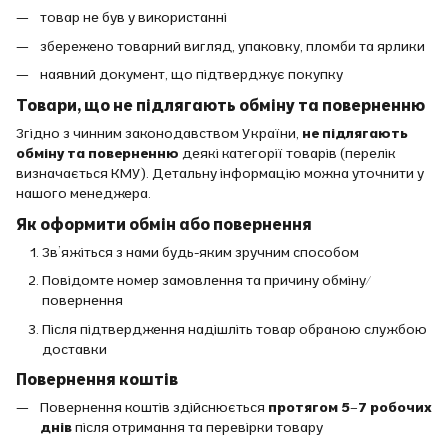
товар не був у використанні
збережено товарний вигляд, упаковку, пломби та ярлики
наявний документ, що підтверджує покупку
Товари, що не підлягають обміну та поверненню
Згідно з чинним законодавством України,
не підлягають
обміну та поверненню
деякі категорії товарів (перелік
визначається КМУ). Детальну інформацію можна уточнити у
нашого менеджера.
Як оформити обмін або повернення
Зв’яжіться з нами будь-яким зручним способом
Повідомте номер замовлення та причину обміну/
повернення
Після підтвердження надішліть товар обраною службою
доставки
Повернення коштів
Повернення коштів здійснюється
протягом 5–7 робочих
днів
після отримання та перевірки товару