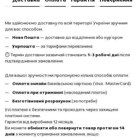
Ми здійснюємо доставку по всій території України зручним
для вас способом:
Нова Пошта
— доставка до відділення або кур’єром
Укрпошта
— за тарифами перевізника
⏱ Термін доставки зазвичай становить
1–3 робочі дні
після
підтвердження замовлення.
Для вашої зручності ми пропонуємо кілька способів оплати:
Оплата онлайн
банківською карткою (Visa / MasterCard)
Оплата при отриманні
(накладений платіж)
Безготівковий розрахунок
(за потреби)
Усі платежі є безпечними та проходять через захищені
платіжні системи.
Гарантія від виробника 12 місяців.
Ви можете
обміняти або повернути товар протягом 14
днів
з моменту отримання замовлення, якщо: