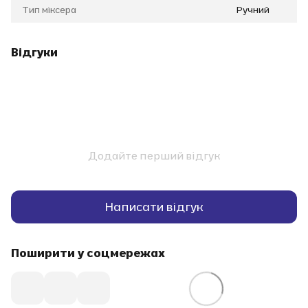
Тип міксера
Ручний
Відгуки
Додайте перший відгук
Написати відгук
Поширити у соцмережах