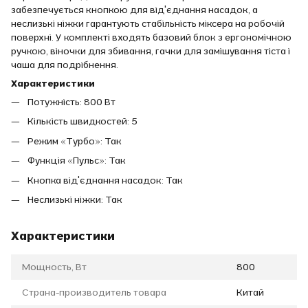
забезпечується кнопкою для від'єднання насадок, а
неслизькі ніжки гарантують стабільність міксера на робочій
поверхні. У комплекті входять базовий блок з ергономічною
ручкою, віночки для збивання, гачки для замішування тіста і
чаша для подрібнення.
Характеристики
Потужність: 800 Вт
Кількість швидкостей: 5
Режим «Турбо»: Так
Функція «Пульс»: Так
Кнопка від'єднання насадок: Так
Неслизькі ніжки: Так
Характеристики
Мощность, Вт
800
Страна-производитель товара
Китай