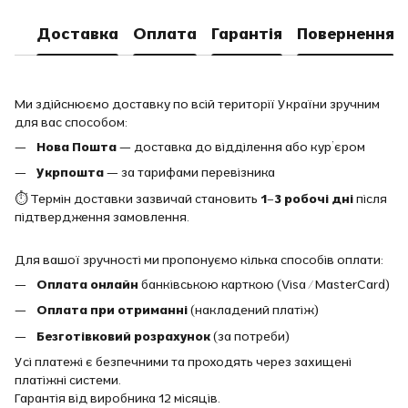
Доставка
Оплата
Гарантія
Повернення
Ми здійснюємо доставку по всій території України зручним
для вас способом:
Нова Пошта
— доставка до відділення або кур’єром
Укрпошта
— за тарифами перевізника
⏱ Термін доставки зазвичай становить
1–3 робочі дні
після
підтвердження замовлення.
Для вашої зручності ми пропонуємо кілька способів оплати:
Оплата онлайн
банківською карткою (Visa / MasterCard)
Оплата при отриманні
(накладений платіж)
Безготівковий розрахунок
(за потреби)
Усі платежі є безпечними та проходять через захищені
платіжні системи.
Гарантія від виробника 12 місяців.