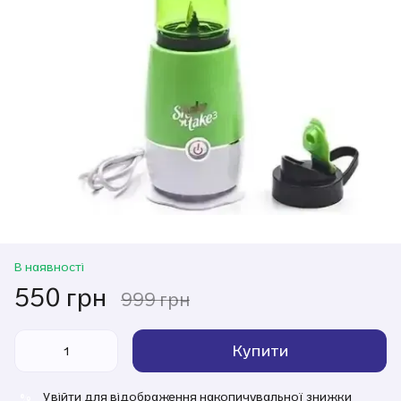
В наявності
550 грн
999 грн
Купити
Увійти
для відображення накопичувальної знижки
%