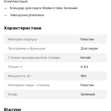
Комплектація:
Блендер для смуги Shake n take Зелений
Заводська упаковка
Характеристики
Матеріал корпусу
Пластик
Программы и функции
Для смузи
Страна-производитель товара
Китай
Объем, л
0.45
Мощность, Вт
180
Материал чаши / стакана
Пластик
Колір
Зеленый
Відгуки