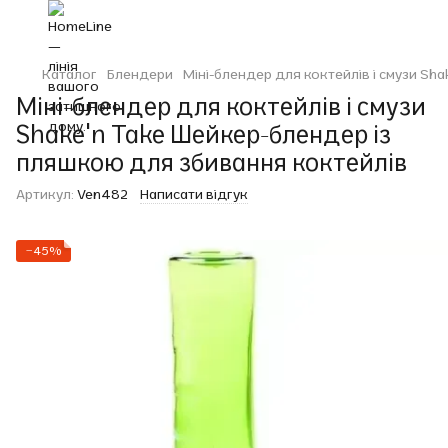
Каталог
Блендери
Міні-блендер для коктейлів і смузи Sh
Міні-блендер для коктейлів і смузи
Shake'n Take Шейкер-блендер із
пляшкою для збивання коктейлів
Артикул:
Ven482
Написати відгук
−45%