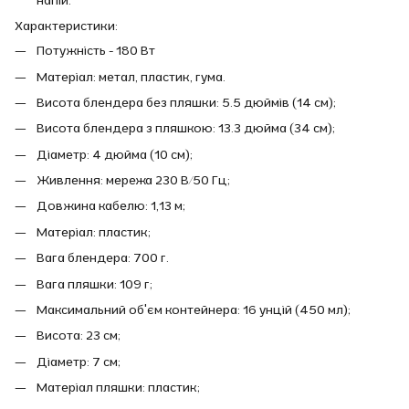
Характеристики:
Потужність - 180 Вт
Матеріал: метал, пластик, гума.
Висота блендера без пляшки: 5.5 дюймів (14 см);
Висота блендера з пляшкою: 13.3 дюйма (34 см);
Діаметр: 4 дюйма (10 см);
Живлення: мережа 230 В/50 Гц;
Довжина кабелю: 1,13 м;
Матеріал: пластик;
Вага блендера: 700 г.
Вага пляшки: 109 г;
Максимальний об'єм контейнера: 16 унцій (450 мл);
Висота: 23 см;
Діаметр: 7 см;
Матеріал пляшки: пластик;