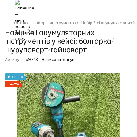
Каталог
Наборы инструментов
Набір 3в1 акумуляторних ін
Набір 3в1 акумуляторних
інструментів у кейсі: болгарка/
шуруповерт/гайковерт
Артикул:
sp9713
Написати відгук
Новинка
−42%