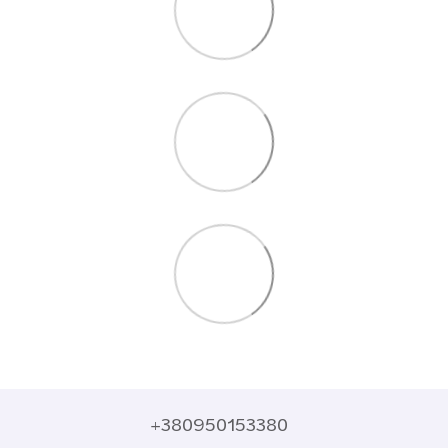
+380950153380