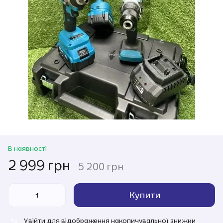
В наявності
2 999 грн
5 200 грн
Купити
Увійти
для відображення накопичувальної знижки
%