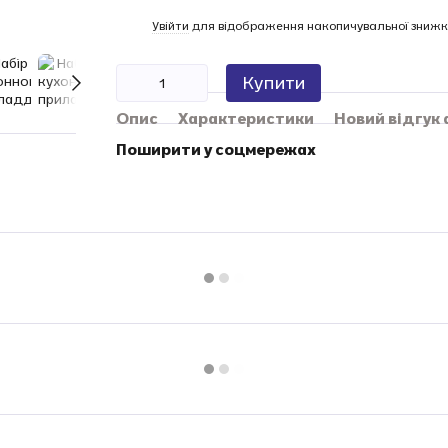
%
Увійти
для відображення накопичувальної знижк
Купити
Опис
Характеристики
Новий відгук
Поширити у соцмережах