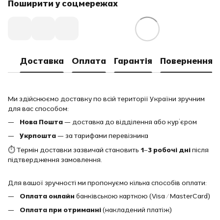
Поширити у соцмережах
Доставка
Оплата
Гарантія
Повернення
Ми здійснюємо доставку по всій території України зручним
для вас способом:
Нова Пошта
— доставка до відділення або кур’єром
Укрпошта
— за тарифами перевізника
⏱ Термін доставки зазвичай становить
1–3 робочі дні
після
підтвердження замовлення.
Для вашої зручності ми пропонуємо кілька способів оплати:
Оплата онлайн
банківською карткою (Visa / MasterCard)
Оплата при отриманні
(накладений платіж)