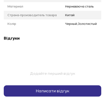
Материал
Нержавіюча сталь
Страна-производитель товара
Китай
Колір
Черный,Золотистый
Відгуки
Додайте перший відгук
Написати відгук