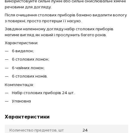
використовуйте сильні лужні або сильні окислювальні хімічні
речовини для догляду.
Після очищення столових приборів бажано видалити вологу
з поверхні, просто протерши її насухо.
Завдяки належному догляду набір столових приборів
матиме вигляд як новий і прослужить багато років.
Характеристики:
6 виделок;
6 столових ложок;
6 чайних ложок;
6 столових ножів.
Комплектація:
Набір столових приборів 24 шт.
Упаковка
Характеристики
Количество предметов, шт
24