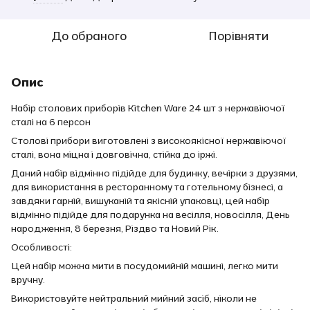
До обраного
Порівняти
Опис
Набір столових приборів Kitchen Ware 24 шт з нержавіючої
сталі на 6 персон
Столові прибори виготовлені з високоякісної нержавіючої
сталі, вона міцна і довговічна, стійка до іржі.
Даний набір відмінно підійде для будинку, вечірки з друзями,
для використання в ресторанному та готельному бізнесі, а
завдяки гарній, вишуканій та якісній упаковці, цей набір
відмінно підійде для подарунка на весілля, новосілля, День
народження, 8 березня, Різдво та Новий Рік.
Особливості:
Цей набір можна мити в посудомийній машині, легко мити
вручну.
Використовуйте нейтральний мийний засіб, ніколи не