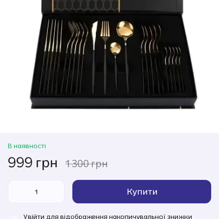
В наявності
999 грн
1 300 грн
Купити
Увійти
для відображення накопичувальної знижки
%