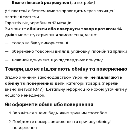
Безготівковий розрахунок
(за потреби)
Усі платежі є безпечними та проходять через захищені
платіжні системи.
Гарантія від виробника 12 місяців.
Ви можете
обміняти або повернути товар протягом 14
днів
з моменту отримання замовлення, якщо:
товар не був у використанні
збережено товарний вигляд, упаковку, пломби та ярлики
наявний документ, що підтверджує покупку
Товари, що не підлягають обміну та поверненню
Згідно з чинним законодавством України,
не підлягають
обміну та поверненню
деякі категорії товарів (перелік
визначається КМУ). Детальну інформацію можна уточнити у
нашого менеджера.
Як оформити обмін або повернення
Зв’яжіться з нами будь-яким зручним способом
Повідомте номер замовлення та причину обміну/
повернення