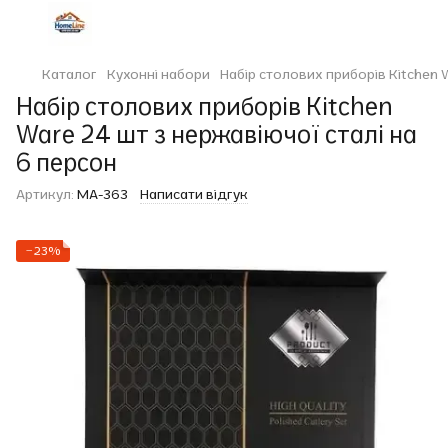
Каталог
Кухонні набори
Набір столових приборів Kitchen 
Набір столових приборів Kitchen
Ware 24 шт з нержавіючої сталі на
6 персон
Артикул:
MA-363
Написати відгук
−23%