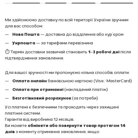
Ми здійснюємо доставку по всій території України зручним
для вас способом:
Нова Пошта
— доставка до відділення або кур’єром
Укрпошта
— за тарифами перевізника
⏱ Термін доставки зазвичай становить
1–3 робочі дні
після
підтвердження замовлення.
Для вашої зручності ми пропонуємо кілька способів оплати:
Оплата онлайн
банківською карткою (Visa / MasterCard)
Оплата при отриманні
(накладений платіж)
Безготівковий розрахунок
(за потреби)
Усі платежі є безпечними та проходять через захищені
платіжні системи.
Гарантія від виробника 12 місяців.
Ви можете
обміняти або повернути товар протягом 14
днів
з моменту отримання замовлення, якщо: