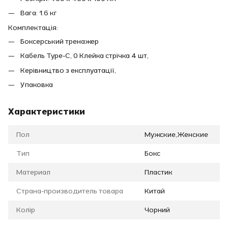
Вага: 1.6 кг
Комплектація:
Боксерський тренажер
Кабель Type-C, 0 Клейка стрічка 4 шт,
Керівництво з експлуатації,
Упаковка
Характеристики
Пол
Мужские,Женские
Тип
Бокс
Материал
Пластик
Страна-производитель товара
Китай
Колір
Чорний