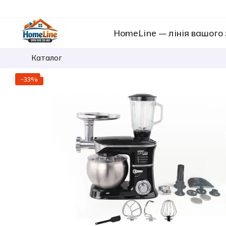
Перейти к основному контенту
HomeLine — лінія вашого
Каталог
−33%