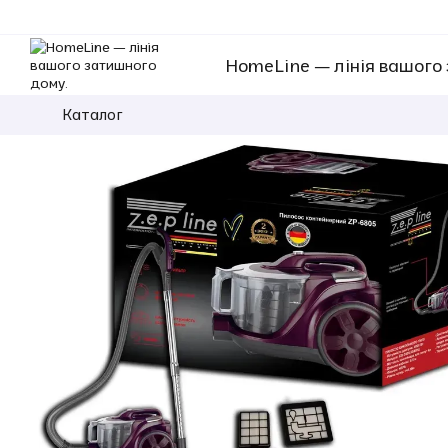
Перейти к основному контенту
HomeLine — лінія вашого
Каталог