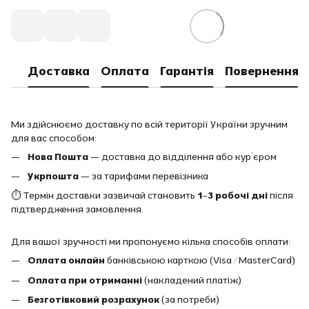
Доставка
Оплата
Гарантія
Повернення
Ми здійснюємо доставку по всій території України зручним
для вас способом:
Нова Пошта
— доставка до відділення або кур’єром
Укрпошта
— за тарифами перевізника
⏱ Термін доставки зазвичай становить
1–3 робочі дні
після
підтвердження замовлення.
Для вашої зручності ми пропонуємо кілька способів оплати:
Оплата онлайн
банківською карткою (Visa / MasterCard)
Оплата при отриманні
(накладений платіж)
Безготівковий розрахунок
(за потреби)