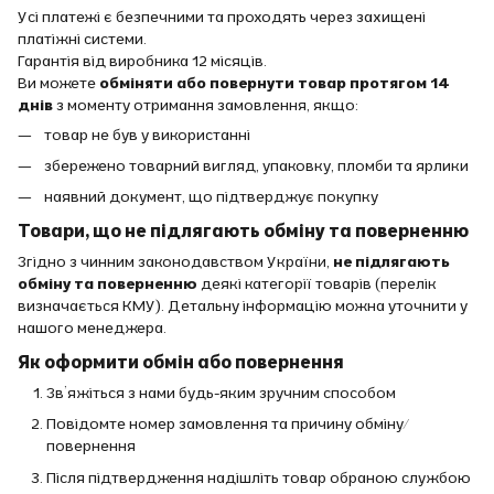
Усі платежі є безпечними та проходять через захищені
платіжні системи.
Гарантія від виробника 12 місяців.
Ви можете
обміняти або повернути товар протягом 14
днів
з моменту отримання замовлення, якщо:
товар не був у використанні
збережено товарний вигляд, упаковку, пломби та ярлики
наявний документ, що підтверджує покупку
Товари, що не підлягають обміну та поверненню
Згідно з чинним законодавством України,
не підлягають
обміну та поверненню
деякі категорії товарів (перелік
визначається КМУ). Детальну інформацію можна уточнити у
нашого менеджера.
Як оформити обмін або повернення
Зв’яжіться з нами будь-яким зручним способом
Повідомте номер замовлення та причину обміну/
повернення
Після підтвердження надішліть товар обраною службою