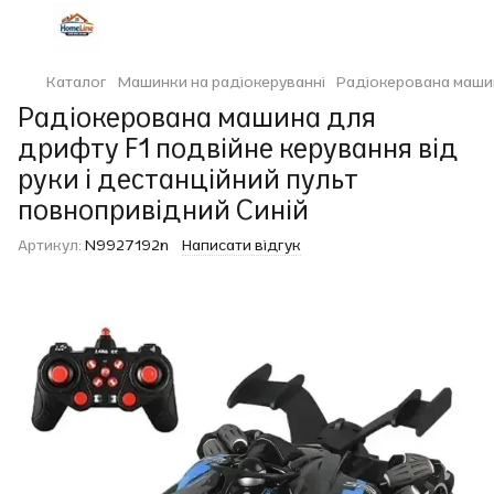
Каталог
Машинки на радіокеруванні
Радіокерована машин
Радіокерована машина для
дрифту F1 подвійне керування від
руки і дестанційний пульт
повнопривідний Синій
Артикул:
N9927192n
Написати відгук