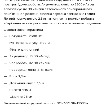
повітря під час роботи. Акумулятор ємністю 2200 мА·год
забезпечує до 30 хвилин автономного прибирання без
прив’язки до розетки, а повна зарядка займає 4-5 годин.
Легкий корпус вагою 2,3 кг та компактні розміри роблять
зберігання та використання пилососа максимально зручними.
Основні характеристики:
Потужність: 2800 Вт
Матеріал корпусу: пластик
Фільтр: циклонний
Акумулятор: 2200 мА·год
Час роботи: до 30 хвилин
Час заряджання: 4-5 годин
Вага: 2,3 кг
Довжина шнура: 1,5 м
Висота: 1,15 м
Ширина: 25 см
Вертикальний та ручний пилосос SOKANY SK-13033 –