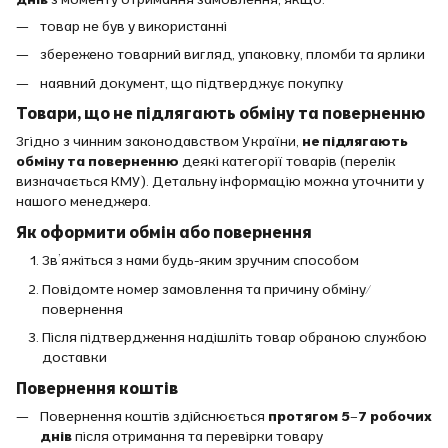
товар не був у використанні
збережено товарний вигляд, упаковку, пломби та ярлики
наявний документ, що підтверджує покупку
Товари, що не підлягають обміну та поверненню
Згідно з чинним законодавством України,
не підлягають
обміну та поверненню
деякі категорії товарів (перелік
визначається КМУ). Детальну інформацію можна уточнити у
нашого менеджера.
Як оформити обмін або повернення
Зв’яжіться з нами будь-яким зручним способом
Повідомте номер замовлення та причину обміну/
повернення
Після підтвердження надішліть товар обраною службою
доставки
Повернення коштів
Повернення коштів здійснюється
протягом 5–7 робочих
днів
після отримання та перевірки товару