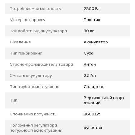
Потребляемая мощность
2800 Вт
Матеріал корпусу
Пластик
Час роботи від акумулятора
30 хв
Живлення
Акумулятор
Тип прибирання
Суха
Страна-производитель товара
Китай
Ємність акумулятору
2.2 А. г
Тип труби всмоктування
Складова
Вертикальний+порт
Тип
ативний
Споживана потужність
2800 Вт
Положення регулятора
рукоятка
потужності всмоктування