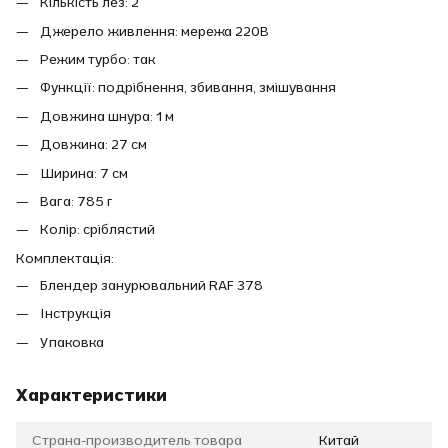
Кількість лез: 2
Джерело живлення: мережа 220В
Режим турбо: так
Функції: подрібнення, збивання, змішування
Довжина шнура: 1 м
Довжина: 27 см
Ширина: 7 см
Вага: 785 г
Колір: сріблястий
Комплектація:
Блендер занурювальний RAF 378
Інструкція
Упаковка
Характеристики
Страна-производитель товара
Китай