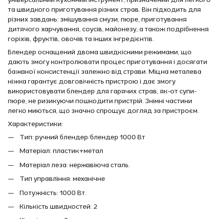
та швидкого приготування різних страв. Він підходить для
різних завдань: змішування смузи, пюре, приготування
дитячого харчування, соусів, майонезу, а також подрібнення
горіхів, фруктів, овочів та інших інгредієнтів.
Блендер оснащений двома швидкісними режимами, що
дають змогу контролювати процес приготування і досягати
бажаної консистенції залежно від страви. Міцна металева
ніжка гарантує довговічність пристрою і дає змогу
використовувати блендер для гарячих страв, як-от супи-
пюре, не ризикуючи пошкодити пристрій. Знімні частини
легко миються, що значно спрощує догляд за пристроєм.
Характеристики:
Тип: ручний блендер/блендер 1000 Вт
Матеріал: пластик+метал
Матеріал леза: нержавіюча сталь.
Тип управління: механічне
Потужність: 1000 Вт.
Кількість швидкостей: 2