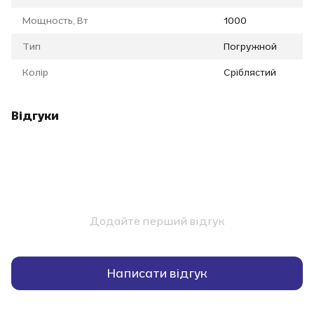
Мощность, Вт
1000
Тип
Погружной
Колір
Сріблястий
Відгуки
Додайте перший відгук
Написати відгук