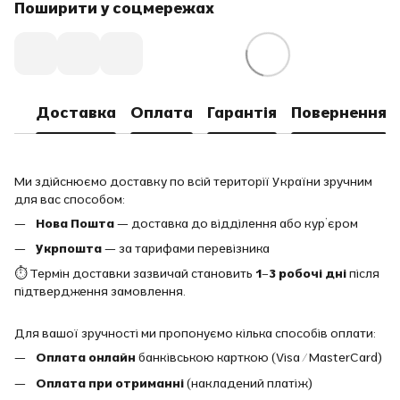
Поширити у соцмережах
Доставка
Оплата
Гарантія
Повернення
Ми здійснюємо доставку по всій території України зручним
для вас способом:
Нова Пошта
— доставка до відділення або кур’єром
Укрпошта
— за тарифами перевізника
⏱ Термін доставки зазвичай становить
1–3 робочі дні
після
підтвердження замовлення.
Для вашої зручності ми пропонуємо кілька способів оплати:
Оплата онлайн
банківською карткою (Visa / MasterCard)
Оплата при отриманні
(накладений платіж)