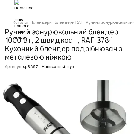
Каталог
Блендери
Блендери RAF
Ручний занурювальний 
Ручний занурювальний блендер
1000 Вт, 2 швидкості, RAF-378/
Кухонний блендер подрібнювач з
металевою ніжкою
Артикул:
sp9867
Написати відгук