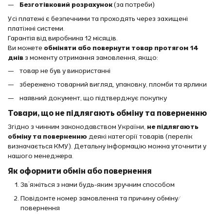
Безготівковий розрахунок
(за потреби)
Усі платежі є безпечними та проходять через захищені
платіжні системи.
Гарантія від виробника 12 місяців.
Ви можете
обміняти або повернути товар протягом 14
днів
з моменту отримання замовлення, якщо:
товар не був у використанні
збережено товарний вигляд, упаковку, пломби та ярлики
наявний документ, що підтверджує покупку
Товари, що не підлягають обміну та поверненню
Згідно з чинним законодавством України,
не підлягають
обміну та поверненню
деякі категорії товарів (перелік
визначається КМУ). Детальну інформацію можна уточнити у
нашого менеджера.
Як оформити обмін або повернення
Зв’яжіться з нами будь-яким зручним способом
Повідомте номер замовлення та причину обміну/
повернення