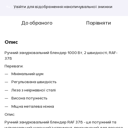
Увійти
для відображення накопичувальної знижки
%
До обраного
Порівняти
Опис
Ручний занурювальний блендер 1000 Вт, 2 швидкості, RAF-
378
Переваги:
Мінімальний шум
Регульована швидкість
Леза з неіржавкої сталі
Висока потужність
Міцна металева ніжка
Опис:
Ручний занурювальний блендер RAF 378 - це потужний та
універсальний кухонний інструмент, призначений для легкого