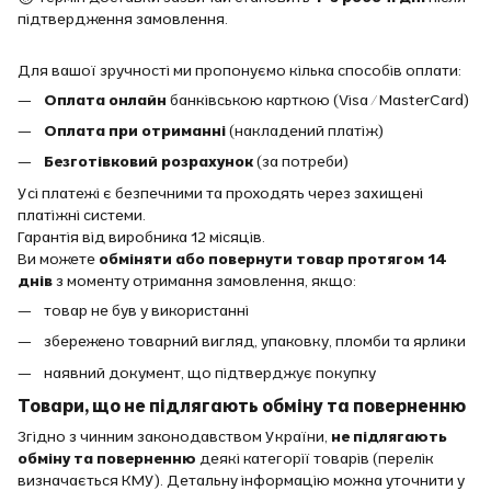
підтвердження замовлення.
Для вашої зручності ми пропонуємо кілька способів оплати:
Оплата онлайн
банківською карткою (Visa / MasterCard)
Оплата при отриманні
(накладений платіж)
Безготівковий розрахунок
(за потреби)
Усі платежі є безпечними та проходять через захищені
платіжні системи.
Гарантія від виробника 12 місяців.
Ви можете
обміняти або повернути товар протягом 14
днів
з моменту отримання замовлення, якщо:
товар не був у використанні
збережено товарний вигляд, упаковку, пломби та ярлики
наявний документ, що підтверджує покупку
Товари, що не підлягають обміну та поверненню
Згідно з чинним законодавством України,
не підлягають
обміну та поверненню
деякі категорії товарів (перелік
визначається КМУ). Детальну інформацію можна уточнити у