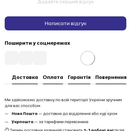
Додайте перший відгук
Написати відгук
Поширити у соцмережах
Доставка
Оплата
Гарантія
Повернення
Ми здійснюємо доставку по всій території України зручним
для вас способом:
Нова Пошта
— доставка до відділення або кур’єром
Укрпошта
— за тарифами перевізника
⏱ Термін доставки зазвичай становить
1–3 робочі дні
після