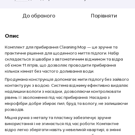
До обраного
Порівняти
Опис
Комплект для прибирання Cleaning Mop — це зручне та
практичне рішення для щоденного миття підлоги. Набір
складається зі швабри з автоматичним віджимом та відра
об’ємом 11 літрів, що дозволяє проводити прибирання
кількох кімнат без частого доливання води.
Продумана конструкція допомагає мити підлогу без зайвого
контакту рук з водою. Система віджиму ефективно видаляє
надлишки вологи з насадки, дозволяючи контролювати
рівень її зволоження під час прибирання. Насадка з
мікрофібри добре збирає пил, бруд та вологу, не залишаючи
розводів.
Міцна ручка з металу та пластику забезпечує зручне
використання і не згинається під час роботи. Компактне
відро легко зберігати навіть у невеликій квартирі, а змінні