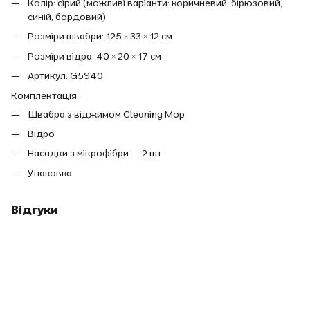
Колір: сірий (можливі варіанти: коричневий, бірюзовий,
синій, бордовий)
Розміри швабри: 125 × 33 × 12 см
Розміри відра: 40 × 20 × 17 см
Артикул: G5940
Комплектація:
Швабра з віджимом Cleaning Mop
Відро
Насадки з мікрофібри — 2 шт
Упаковка
Відгуки