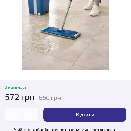
В наявності
572 грн
650 грн
Купити
Увійти
для відображення накопичувальної знижки
%