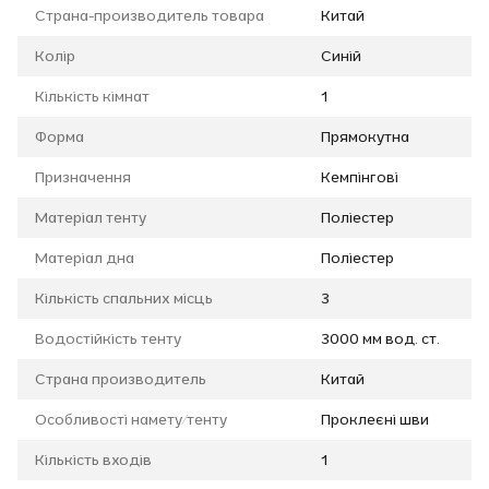
Страна-производитель товара
Китай
Колір
Синій
Кількість кімнат
1
Форма
Прямокутна
Призначення
Кемпінгові
Матеріал тенту
Поліестер
Матеріал дна
Поліестер
Кількість спальних місць
3
Водостійкість тенту
3000 мм вод. ст.
Страна производитель
Китай
Особливості намету/тенту
Проклеєні шви
Кількість входів
1