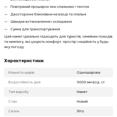
Повітряний прошарок між спальнею і тентом
Двосторонні блискавки на вході та спальні
Швидке встановлення і складання
Сумка для транспортування
Цей намет ідеально підходить для туристів, сімейних походів
та кемпінгу, які цінують комфорт, простір і надійність у будь-
яку погоду.
Характеристики
Кількість шарів
Одношарова
Водостійкість дна
9000 мм вод. ст.
Тип виробу
Намет
Стан
Новий
Сезон
Літо