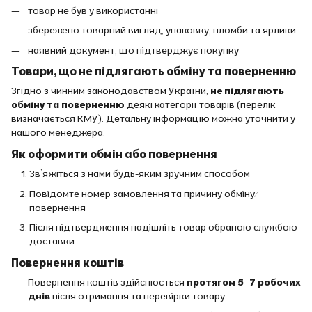
товар не був у використанні
збережено товарний вигляд, упаковку, пломби та ярлики
наявний документ, що підтверджує покупку
Товари, що не підлягають обміну та поверненню
Згідно з чинним законодавством України,
не підлягають
обміну та поверненню
деякі категорії товарів (перелік
визначається КМУ). Детальну інформацію можна уточнити у
нашого менеджера.
Як оформити обмін або повернення
Зв’яжіться з нами будь-яким зручним способом
Повідомте номер замовлення та причину обміну/
повернення
Після підтвердження надішліть товар обраною службою
доставки
Повернення коштів
Повернення коштів здійснюється
протягом 5–7 робочих
днів
після отримання та перевірки товару