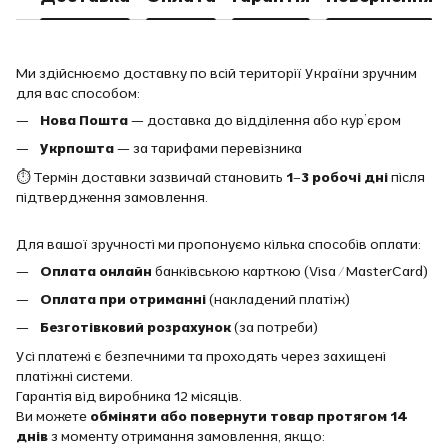
Ми здійснюємо доставку по всій території України зручним
для вас способом:
Нова Пошта
— доставка до відділення або кур’єром
Укрпошта
— за тарифами перевізника
⏱ Термін доставки зазвичай становить
1–3 робочі дні
після
підтвердження замовлення.
Для вашої зручності ми пропонуємо кілька способів оплати:
Оплата онлайн
банківською карткою (Visa / MasterCard)
Оплата при отриманні
(накладений платіж)
Безготівковий розрахунок
(за потреби)
Усі платежі є безпечними та проходять через захищені
платіжні системи.
Гарантія від виробника 12 місяців.
Ви можете
обміняти або повернути товар протягом 14
днів
з моменту отримання замовлення, якщо: